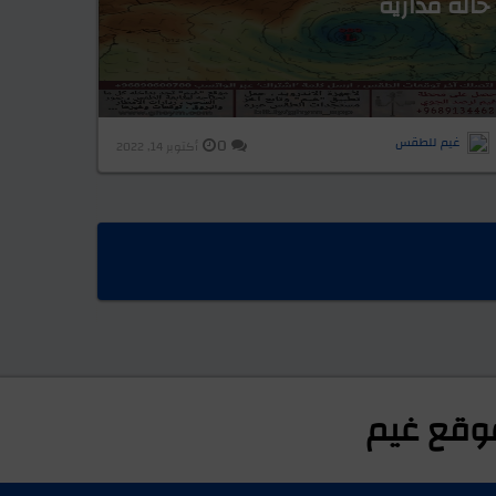
حالة مدارية
غيم للطقس
0
أكتوبر 14, 2022
وقع غيم