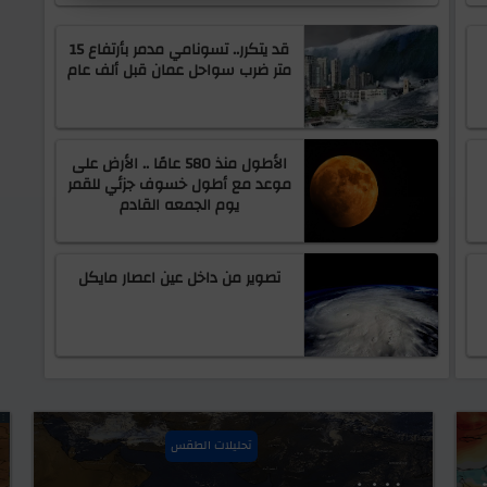
قد يتكرر.. تسونامي مدمر بأرتفاع 15
متر ضرب سواحل عمان قبل ألف عام
الأطول منذ 580 عامًا .. الأرض على
موعد مع أطول خسوف جزئي للقمر
يوم الجمعه القادم
تصوير من داخل عين اعصار مايكل
تحليلات الطقس