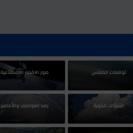
رب
توقعات الطقس
صور الاقمار الاصطناعية
التنبؤات الجوية
رصد العواصف والأعاصير
لجزيرة العربية ، مع درجات حرارة تصل لنهاية الاربعينات وبداية الخمسي
ن قبل ألف عام