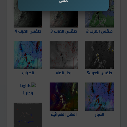
تخطي
طقس العرب 2
طقس العرب 3
طقس العرب 4
طقس العرب5
بخار الماء
الضباب
رادار 1
الغبار
الكتل الهوائية