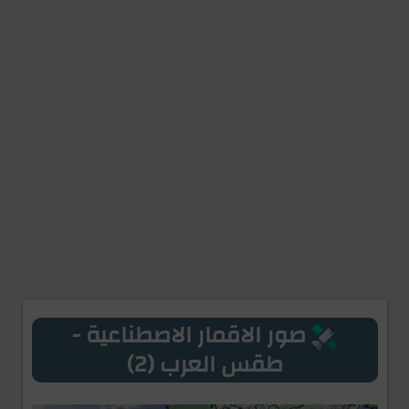
صور الاقمار الاصطناعية -
طقس العرب (2)