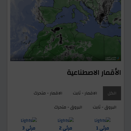
الأقمار الاصطناعية
الكل
الاقمار - ثابت
الاقمار - متحرك
البروق - ثابت
البروق - متحرك
مرئي 1
مرئي 2
مرئي 3