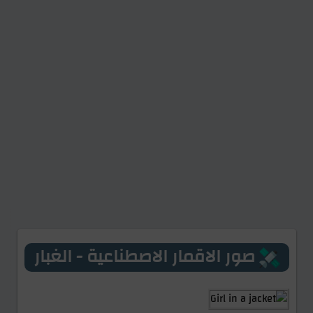
صور الاقمار الاصطناعية - الغبار