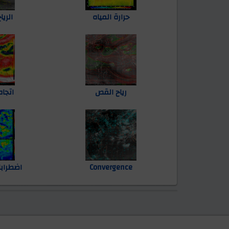
حرارة المياه
الريا
رياح القص
اتجاه
Convergence
اضطرابات