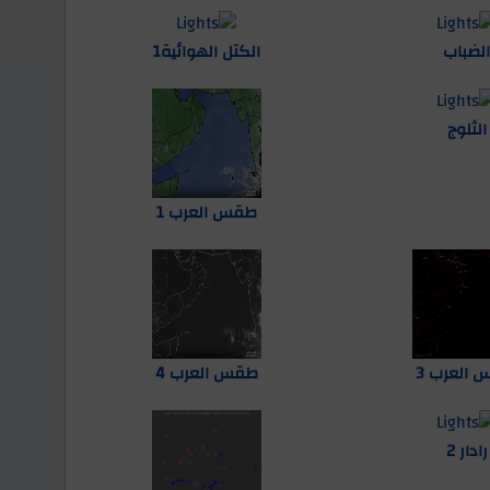
لضباب
الكتل الهوائية1
الثلوج
طقس العرب 1
العرب 3
طقس العرب 4
رادار 2