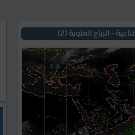
عية - الرياح العلوية (2)