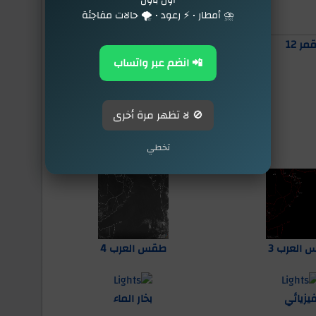
⛈️ أمطار • ⚡ رعود • 🌪️ حالات مفاجئة
رادار الأمطار
مر 12
📲 انضم عبر واتساب
🚫 لا تظهر مرة أخرى
طقس العرب 1
تخطي
العرب 3
طقس العرب 4
يزيائي
بخار الماء