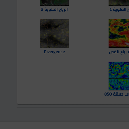
ح العلوية 1
الرياح العلوية 2
 رياح القص
Divergence
 طبقة 850