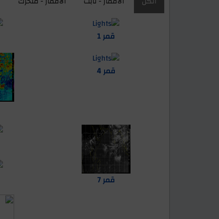
الكل
الاقمار - ثابت
الاقمار - متحرك
ا
قمر 1
قمر 4
ق
قمر 7