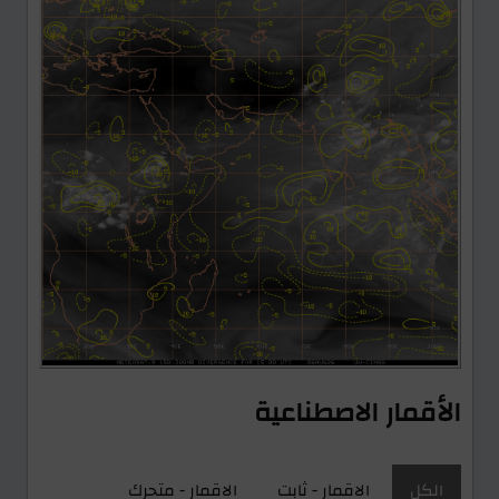
الأقمار الاصطناعية
الكل
الاقمار - ثابت
الاقمار - متحرك