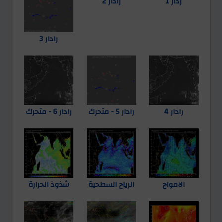
ردار 1
رادار 2
رادار 3
رادار 4
رادار 5 - متحرك
رادار 6 - متحرك
الامواج
الرياح السطحية
شذوذ الحرارة