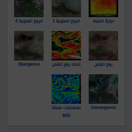
حرارة المياه
الرياح العلوية 1
الرياح العلوية 2
رياح القص
اتجاه رياح القص
Divergence
Convergence
اضطرابات طبقة
850