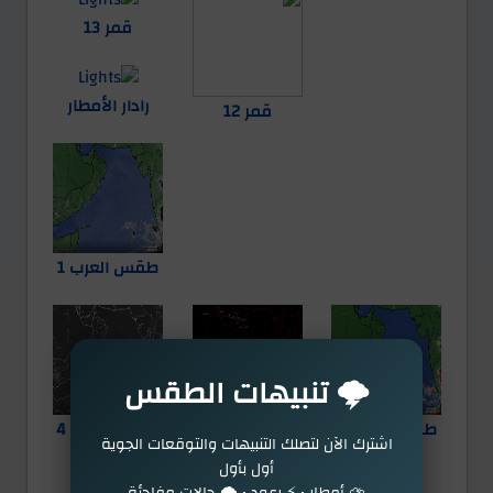
قمر 13
رادار الأمطار
قمر 12
طقس العرب 1
🌩️ تنبيهات الطقس
طقس العرب 2
طقس العرب 3
طقس العرب 4
اشترك الآن لتصلك التنبيهات والتوقعات الجوية
أول بأول